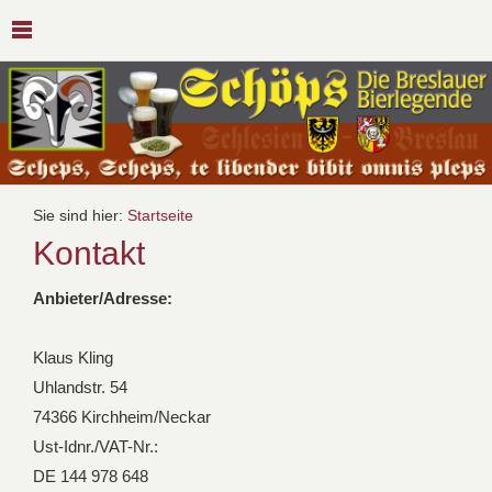
Sie sind hier:
Startseite
Kontakt
Anbieter/Adresse:
Klaus Kling
Uhlandstr. 54
74366 Kirchheim/Neckar
Ust-Idnr./VAT-Nr.:
DE 144 978 648